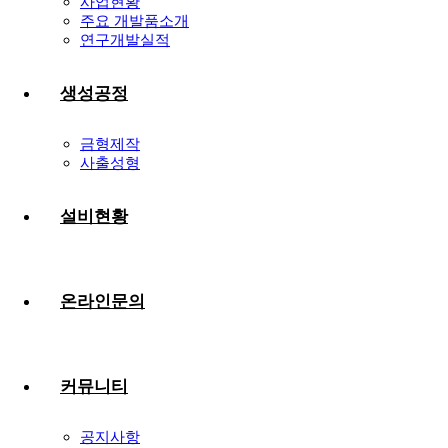
사업현황
주요 개발품소개
연구개발실적
생성공정
금형제작
사출성형
설비현황
온라인문의
커뮤니티
공지사항