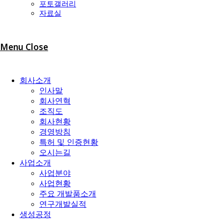
포토갤러리
자료실
Menu
Close
회사소개
인사말
회사연혁
조직도
회사현황
경영방침
특허 및 인증현황
오시는길
사업소개
사업분야
사업현황
주요 개발품소개
연구개발실적
생성공정